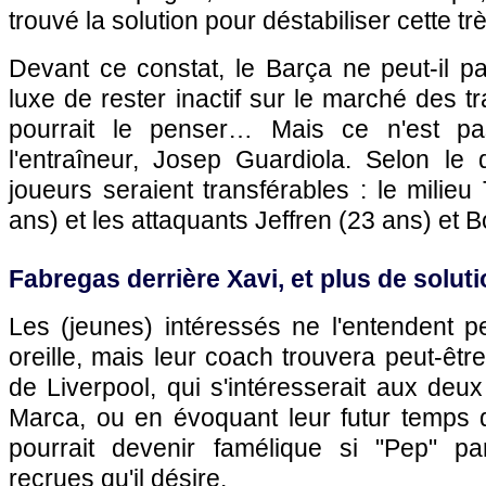
trouvé la solution pour déstabiliser cette t
Devant ce constat, le Barça ne peut-il pa
luxe de rester inactif sur le marché des t
pourrait le penser… Mais ce n'est pa
l'entraîneur, Josep Guardiola. Selon le q
joueurs seraient transférables : le milieu
ans) et les attaquants Jeffren (23 ans) et B
Fabregas derrière Xavi, et plus de solut
Les (jeunes) intéressés ne l'entendent p
oreille, mais leur coach trouvera peut-êtr
de Liverpool, qui s'intéresserait aux deux
Marca, ou en évoquant leur futur temps de
pourrait devenir famélique si "Pep" par
recrues qu'il désire.