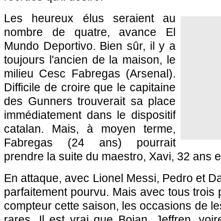
Les heureux élus seraient au
nombre de quatre, avance El
Mundo Deportivo. Bien sûr, il y a
toujours l'ancien de la maison, le
milieu Cesc Fabregas (Arsenal).
Difficile de croire que le capitaine
des Gunners trouverait sa place
immédiatement dans le dispositif
catalan. Mais, à moyen terme,
Fabregas (24 ans) pourrait
prendre la suite du maestro, Xavi, 32 ans e
En attaque, avec Lionel Messi, Pedro et Dav
parfaitement pourvu. Mais avec tous trois
compteur cette saison, les occasions de les 
rares. Il est vrai que Bojan, Jeffren, voi