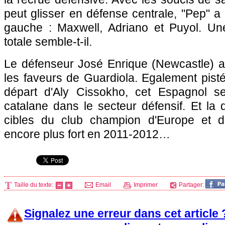
peut glisser en défense centrale, "Pep" a 
gauche : Maxwell, Adriano et Puyol. Un
totale semble-t-il.
Le défenseur José Enrique (Newcastle) au
les faveurs de Guardiola. Egalement pist
départ d'Aly Cissokho, cet Espagnol ser
catalane dans le secteur défensif. Et la
cibles du club champion d'Europe et d
encore plus fort en 2011-2012…
Taille du texte:
Email
Imprimer
Partager:
Signalez une erreur dans cet article