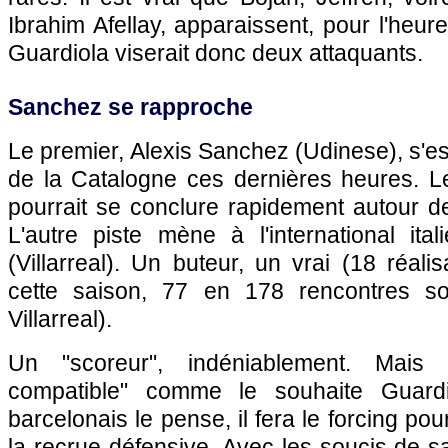
Ibrahim Afellay, apparaissent, pour l'heur
Guardiola viserait donc deux attaquants.
Sanchez se rapproche
Le premier, Alexis Sanchez (Udinese), s'es
de la Catalogne ces dernières heures. Le
pourrait se conclure rapidement autour de
L'autre piste mène à l'international ita
(Villarreal). Un buteur, un vrai (18 réal
cette saison, 77 en 178 rencontres s
Villarreal).
Un "scoreur", indéniablement. Mais
compatible" comme le souhaite Guard
barcelonais le pense, il fera le forcing pour 
la recrue défensive. Avec les soucis de sa