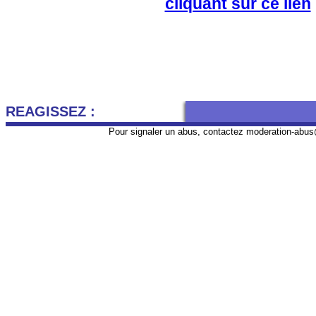
cliquant sur ce lien
REAGISSEZ :
Pour signaler un abus, contactez
moderation-abus