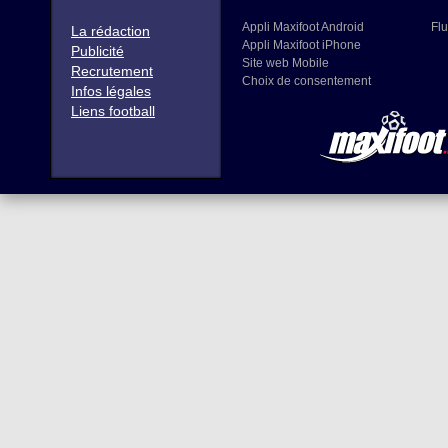
Appli Maxifoot Android
Flu
La rédaction
Appli Maxifoot iPhone
Publicité
Site web Mobile
Recrutement
Choix de consentement
Infos légales
Liens football