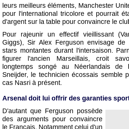
leurs meilleurs éléments, Manchester Unit
pour l'international tricolore et pourrait 
d'argent sur la table pour convaincre le cl
Pour rajeunir un effectif vieillissant (
Giggs), Sir Alex Ferguson envisage de r
stars montantes durant l'intersaison. Parm
figurer l'ancien Marseillais, croit sav
longtemps songé au Néerlandais de l'
Sneijder, le technicien écossais semble pl
cas Nasri à présent.
Arsenal doit lui offrir des garanties spor
D'autant que Ferguson possède
des arguments pour convaincre
le Français. Notamment celui d'un