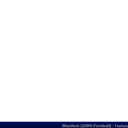
Maxifoot (100% Football) : l'actua