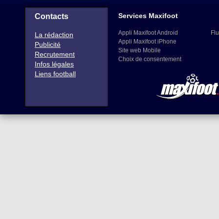
Services Maxifoot
Contacts
Appli Maxifoot Android
Flu
La rédaction
Appli Maxifoot iPhone
Publicité
Site web Mobile
Recrutement
Choix de consentement
Infos légales
Liens football