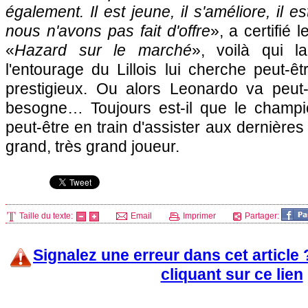
également. Il est jeune, il s'améliore, il 
nous n'avons pas fait d'offre
», a certifié l
«
Hazard sur le marché
», voilà qui 
l'entourage du Lillois lui cherche peut-ê
prestigieux. Ou alors Leonardo va peut
besogne… Toujours est-il que le champi
peut-être en train d'assister aux dernières 
grand, très grand joueur.
Taille du texte:
Email
Imprimer
Partager:
Signalez une erreur dans cet article
cliquant sur ce lien