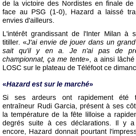
de la victoire des Nordistes en finale d
face au
PSG
(1-0), Hazard a laissé tra
envies d'ailleurs.
L'intérêt grandissant de l'Inter Milan à
titiller. «
J'ai envie de jouer dans un grand 
sait qu'il y en a. Je n'ai pas de pr
championnat, ça me tente
», a ainsi lâch
LOSC
sur le plateau de Téléfoot ce diman
«
Hazard est sur le marché
»
Si ses ardeurs ont rapidement été 
entraîneur Rudi Garcia, présent à ses cô
la température de la fête lilloise a rapi
degrés suite à ces déclarations. Il y 
encore, Hazard donnait pourtant l'impress