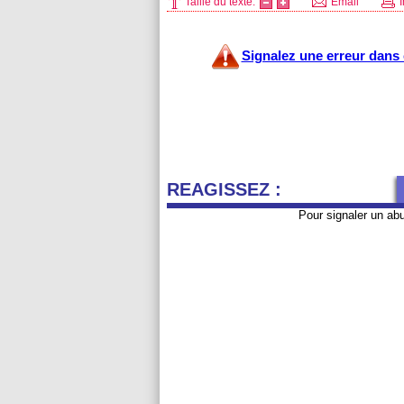
Taille du texte:
Email
I
Signalez une erreur dans c
REAGISSEZ :
Pour signaler un ab