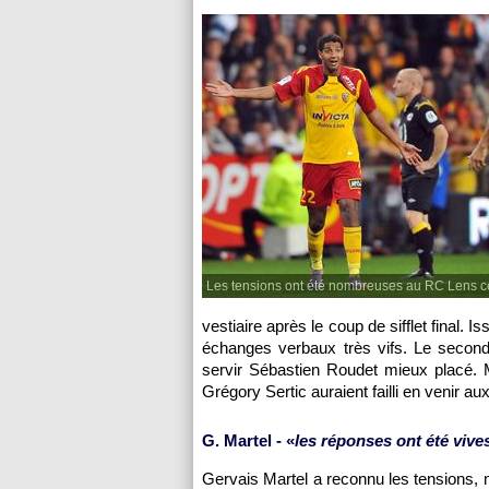
Les tensions ont été nombreuses au RC Lens ce
vestiaire après le coup de sifflet final
échanges verbaux très vifs. Le second
servir Sébastien Roudet mieux placé. M
Grégory Sertic auraient failli en venir a
G. Martel - «
les réponses ont été vive
Gervais Martel a reconnu les tensions, m