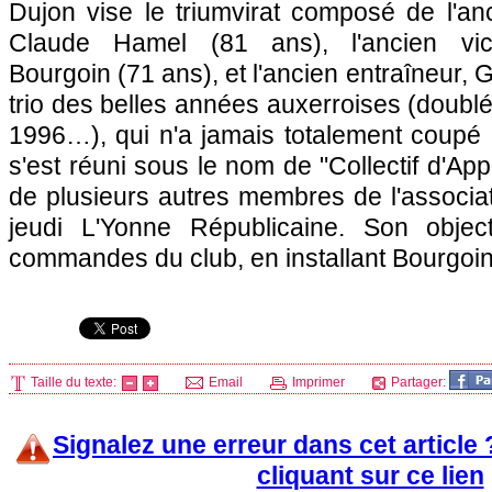
Dujon vise le triumvirat composé de l'an
Claude Hamel (81 ans), l'ancien vice
Bourgoin (71 ans), et l'ancien entraîneur,
trio des belles années auxerroises (doub
1996…), qui n'a jamais totalement coupé
s'est réuni sous le nom de "Collectif d'A
de plusieurs autres membres de l'associat
jeudi L'Yonne Républicaine. Son objec
commandes du club, en installant Bourgoin
Taille du texte:
Email
Imprimer
Partager:
Signalez une erreur dans cet article
cliquant sur ce lien