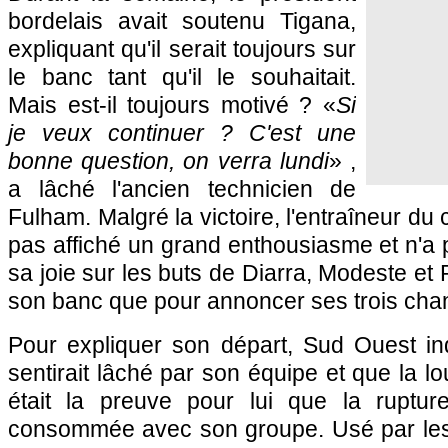
bordelais avait soutenu Tigana,
expliquant qu'il serait toujours sur
le banc tant qu'il le souhaitait.
Mais est-il toujours motivé ? «
Si
je veux continuer ? C'est une
bonne question, on verra lundi
» ,
a lâché l'ancien technicien de
Fulham. Malgré la victoire, l'entraîneur du 
pas affiché un grand enthousiasme et n'a
sa joie sur les buts de Diarra, Modeste et P
son banc que pour annoncer ses trois ch
Pour expliquer son départ, Sud Ouest i
sentirait lâché par son équipe et que la lo
était la preuve pour lui que la rupture 
consommée avec son groupe. Usé par les m