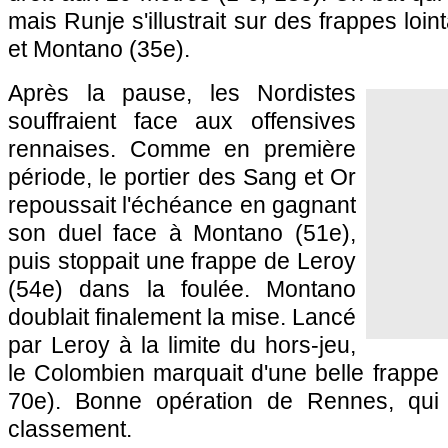
mais Runje s'illustrait sur des frappes loin
et Montano (35e).
Après la pause, les Nordistes
souffraient face aux offensives
rennaises. Comme en première
période, le portier des Sang et Or
repoussait l'échéance en gagnant
son duel face à Montano (51e),
puis stoppait une frappe de Leroy
(54e) dans la foulée. Montano
doublait finalement la mise. Lancé
par Leroy à la limite du hors-jeu,
le Colombien marquait d'une belle frappe c
70e). Bonne opération de
Rennes
, qui
classement.