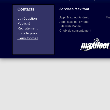
Services Maxifoot
Contacts
Appli Maxifoot Android
Flu
La rédaction
Appli Maxifoot iPhone
Publicité
Site web Mobile
Recrutement
Choix de consentement
Infos légales
Liens football