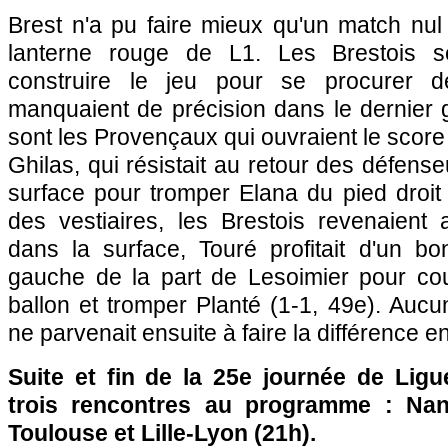
Brest n'a pu faire mieux qu'un match nul
lanterne rouge de L1. Les Brestois s
construire le jeu pour se procurer d
manquaient de précision dans le dernier 
sont les Provençaux qui ouvraient le score 
Ghilas, qui résistait au retour des défens
surface pour tromper Elana du pied droit 
des vestiaires, les Brestois revenaien
dans la surface, Touré profitait d'un b
gauche de la part de Lesoimier pour coup
ballon et tromper Planté (1-1, 49e). Auc
ne parvenait ensuite à faire la différence 
Suite et fin de la 25e journée de Lig
trois rencontres au programme : Nan
Toulouse
et
Lille
-
Lyon
(21h).