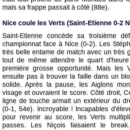
mais sa frappe passait à côté (88e).
Nice
coule les Verts (Saint-Etienne 0-2
N
Saint-Etienne concède sa troisième déf
championnat face à
Nice
(0-2). Les Stéph
très belle entame de match avec un très gro
tout de même attendre le quart d'heure
première grosse opportunité. Mais les 
ensuite pas à trouver la faille dans un blo
solide. Après la pause, les Aiglons mont
visage et ouvraient le score. Côté droit, C
ligne de touche armait un extérieur du dro
(0-1, 54e). Incroyable ! Incapables d'élev
pour revenir au score, les Verts multipl
passes. Les Niçois faisaient le brea