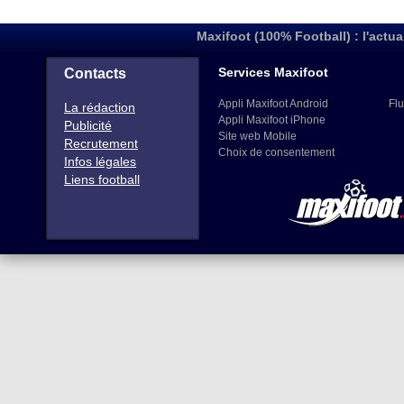
Maxifoot (100% Football) : l'actua
Services Maxifoot
Contacts
Appli Maxifoot Android
Flu
La rédaction
Appli Maxifoot iPhone
Publicité
Site web Mobile
Recrutement
Choix de consentement
Infos légales
Liens football