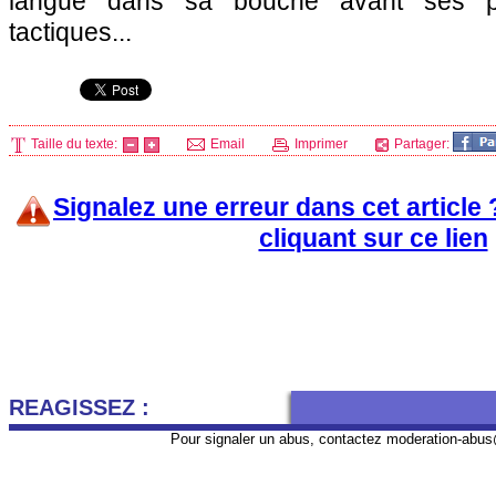
langue dans sa bouche avant ses pr
tactiques...
Taille du texte:
Email
Imprimer
Partager:
Signalez une erreur dans cet article
cliquant sur ce lien
REAGISSEZ :
Pour signaler un abus, contactez
moderation-abus