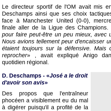
Le directeur sportif de
l'OM
avait mis en
Deschamps ainsi que ses choix tactique
face à Manchester United (0-0), mercre
finale aller de la Ligue des Champions.
pour faire peut-être un peu mieux, avec 
Nous avions tellement peur d'encaisser u
étaient toujours sur la défensive. Mais 
reprocher
» , avait expliqué Anigo da
quotidien régional.
D. Deschamps - «
José a le droit
d'avoir son avis
»
Des propos que l'entraîneur
phocéen a visiblement eu du mal
à digérer puisqu'il a profité de la