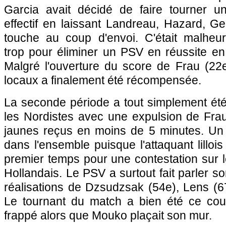
Garcia avait décidé de faire tourner u
effectif en laissant Landreau, Hazard, G
touche au coup d'envoi. C'était malhe
trop pour éliminer un PSV en réussite e
Malgré l'ouverture du score de Frau (22e
locaux a finalement été récompensée.
La seconde période a tout simplement été
les Nordistes avec une expulsion de Fra
jaunes reçus en moins de 5 minutes. Un
dans l'ensemble puisque l'attaquant lilloi
premier temps pour une contestation sur l
Hollandais. Le PSV a surtout fait parler son
réalisations de Dzsudzsak (54e),
Lens
(67
Le tournant du match a bien été ce cou
frappé alors que Mouko plaçait son mur.