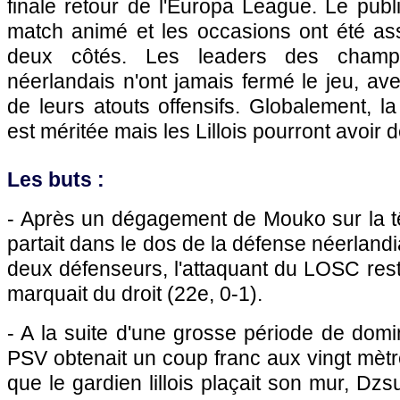
finale retour de l'Europa League. Le publ
match animé et les occasions ont été a
deux côtés. Les leaders des champi
néerlandais n'ont jamais fermé le jeu, a
de leurs atouts offensifs. Globalement, la
est méritée mais les Lillois pourront avoir 
Les buts :
- Après un dégagement de Mouko sur la t
partait dans le dos de la défense néerland
deux défenseurs, l'attaquant du
LOSC
rest
marquait du droit (22e, 0-1).
- A la suite d'une grosse période de domin
PSV obtenait un coup franc aux vingt mètre
que le gardien lillois plaçait son mur, Dzs