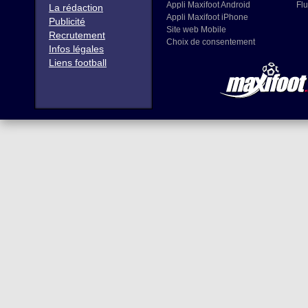
Appli Maxifoot Android
Flu
La rédaction
Appli Maxifoot iPhone
Publicité
Site web Mobile
Recrutement
Choix de consentement
Infos légales
Liens football