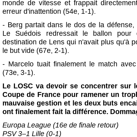
monde de vitesse et frappait directement
erreur d'inattention (54e, 1-1).
- Berg partait dans le dos de la défense
Le Suédois redressait le ballon pour c
destination de
Lens
qui n'avait plus qu'à 
le but vide (67e, 2-1).
- Marcelo tuait finalement le match avec
(73e, 3-1).
Le
LOSC
va devoir se concentrer sur l
Coupe de France pour ramener un troph
mauvaise gestion et les deux buts enca
ont finalement fait la différence. Domma
Europa League (16e de finale retour)
PSV 3–1
Lille
(0-1)