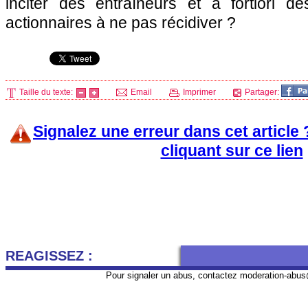
inciter des entraîneurs et à fortiori d
actionnaires à ne pas récidiver ?
Taille du texte:
Email
Imprimer
Partager:
Signalez une erreur dans cet article
cliquant sur ce lien
REAGISSEZ :
Pour signaler un abus, contactez
moderation-abus