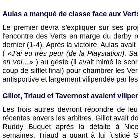
Aulas a manqué de classe face aux Vert
Le premier devra s'expliquer sur ses pro
l'encontre des Verts en marge du derby 
dernier (1-4). Après la victoire, Aulas avait 
( «
J'ai eu très peur (de la Playstation), S
en vol…
» ) au geste (il avait mimé le sc
coup de sifflet final) pour chambrer les Ver
antisportive et largement vilipendée par l
Gillot, Triaud et Tavernost avaient vilipe
Les trois autres devront répondre de leu
récentes envers les arbitres. Gillot avait d
Ruddy Buquet après la défaite à
Nic
semaines. Triaud a quant à lui fustigé S