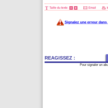
Taille du texte:
Email
I
Signalez une erreur dans c
REAGISSEZ :
Pour signaler un ab