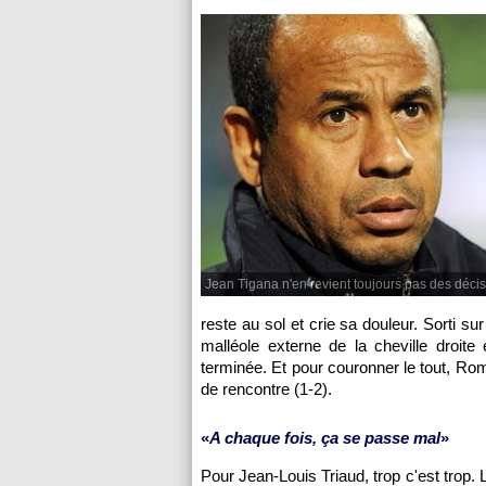
Jean Tigana n'en revient toujours pas des décis
reste au sol et crie sa douleur. Sorti sur
malléole externe de la cheville droite
terminée. Et pour couronner le tout, Rom
de rencontre (1-2).
«
A chaque fois, ça se passe mal
»
Pour Jean-Louis Triaud, trop c'est trop. 