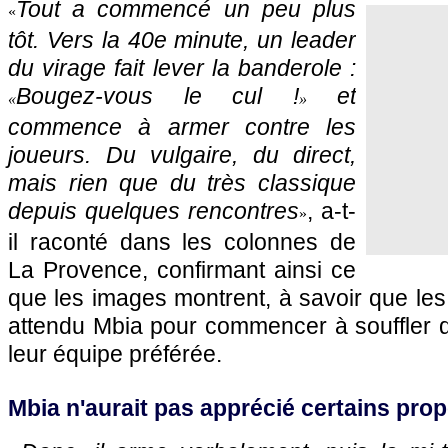
Tout a commencé un peu plus
«
tôt. Vers la 40e minute, un leader
du virage fait lever la banderole :
Bougez-vous le cul !
et
«
»
commence à armer contre les
joueurs. Du vulgaire, du direct,
mais rien que du très classique
depuis quelques rencontres
, a-t-
»
il raconté dans les colonnes de
La Provence, confirmant ainsi ce
que les images montrent, à savoir que les
attendu Mbia pour commencer à souffler 
leur équipe préférée.
Mbia n'aurait pas apprécié certains pro