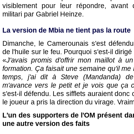
visiblement pour leur répondre, avant 
militari par Gabriel Heinze.
La version de Mbia ne tient pas la route
Dimanche, le Camerounais s'est défendu 
de l'huile sur le feu. Pourquoi s'est-il dirig
«
J'avais promis d'offrir mon maillot à u
formation. Ça faisait une semaine qu'il me 
temps, j'ai dit à Steve (Mandanda) de 
m'avance vers le petit et je vois que ça 
s'est-il défendu. Les sifflets auraient do
le joueur a pris la direction du virage. Vrai
L'un des supporters de
l'OM
présent dan
une autre version des faits