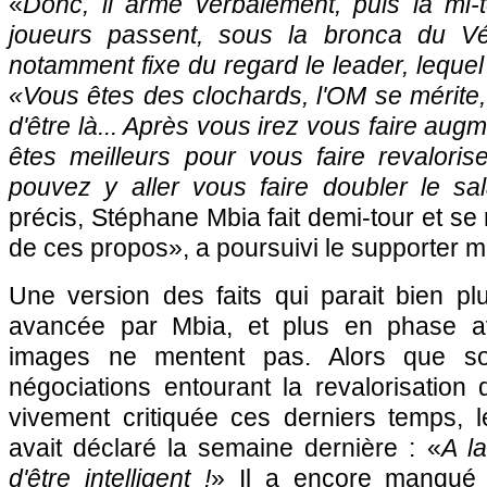
«
Donc, il arme verbalement, puis la mi-t
joueurs passent, sous la bronca du V
notamment fixe du regard le leader, lequel 
«Vous êtes des clochards,
l'OM
se mérite,
d'être là... Après vous irez vous faire augm
êtes meilleurs pour vous faire revaloris
pouvez y aller vous faire doubler le sala
précis, Stéphane Mbia fait demi-tour et se
de ces propos», a poursuivi le supporter ma
Une version des faits qui parait bien pl
avancée par Mbia, et plus en phase a
images ne mentent pas. Alors que son
négociations entourant la revalorisation
vivement critiquée ces derniers temps,
avait déclaré la semaine dernière : «
A la
d'être intelligent !
» Il a encore manqué