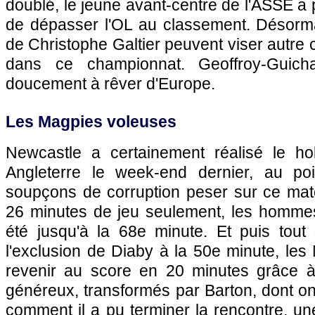
doublé, le jeune avant-centre de l'ASSE a 
de dépasser
l'OL
au classement. Désorm
de Christophe Galtier peuvent viser autre 
dans ce championnat. Geoffroy-Guic
doucement à rêver d'Europe.
Les Magpies voleuses
Newcastle a certainement réalisé le ho
Angleterre le week-end dernier, au po
soupçons de corruption peser sur ce ma
26 minutes de jeu seulement, les hommes
été jusqu'à la 68e minute. Et puis tout 
l'exclusion de Diaby à la 50e minute, les
revenir au score en 20 minutes grâce à
généreux, transformés par Barton, dont 
comment il a pu terminer la rencontre, une