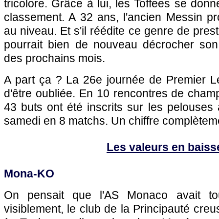
tricolore. Grâce à lui, les Toffees se donn
classement. A 32 ans, l'ancien Messin pr
au niveau. Et s'il réédite ce genre de pres
pourrait bien de nouveau décrocher son
des prochains mois.
A part ça ? La 26e journée de Premier L
d'être oubliée. En 10 rencontres de cham
43 buts ont été inscrits sur les pelouses 
samedi en 8 matchs. Un chiffre complèteme
Les valeurs en baiss
Mona-KO
On pensait que
l'AS Monaco
avait to
visiblement, le club de la Principauté cre