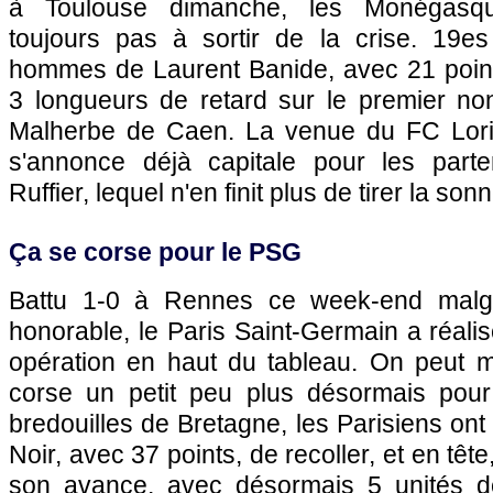
à
Toulouse
dimanche, les Monégasqu
toujours pas à sortir de la crise. 19e
hommes de Laurent Banide, avec 21 point
3 longueurs de retard sur le premier non
Malherbe de Caen. La venue du FC Lori
s'annonce déjà capitale pour les part
Ruffier, lequel n'en finit plus de tirer la s
Ça se corse pour le
PSG
Battu 1-0 à
Rennes
ce week-end malgr
honorable, le
Paris
Saint-Germain a réali
opération en haut du tableau. On peut 
corse un petit peu plus désormais pour l
bredouilles de Bretagne, les Parisiens on
Noir, avec 37 points, de recoller, et en tête
son avance, avec désormais 5 unités d