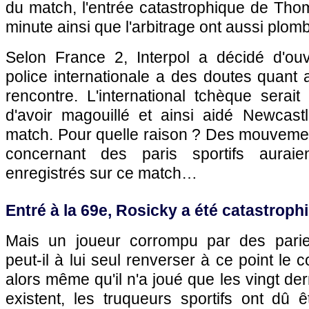
du match, l'entrée catastrophique de Tho
minute ainsi que l'arbitrage ont aussi plo
Selon France 2, Interpol a décidé d'ou
police internationale a des doutes quant
rencontre. L'international tchèque serai
d'avoir magouillé et ainsi aidé Newcast
match. Pour quelle raison ? Des mouvemen
concernant des
paris
sportifs auraie
enregistrés sur ce match…
Entré à la 69e, Rosicky a été catastroph
Mais un joueur corrompu par des parieu
peut-il à lui seul renverser à ce point le 
alors même qu'il n'a joué que les vingt der
existent, les truqueurs sportifs ont dû êt