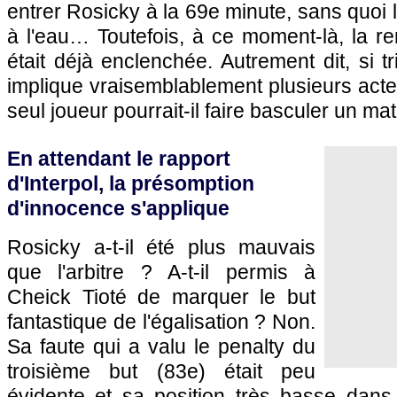
entrer Rosicky à la 69e minute, sans quoi 
à l'eau… Toutefois, à ce moment-là, la 
était déjà enclenchée. Autrement dit, si tri
implique vraisemblablement plusieurs act
seul joueur pourrait-il faire basculer un ma
En attendant le rapport
d'Interpol, la présomption
d'innocence s'applique
Rosicky a-t-il été plus mauvais
que l'arbitre ? A-t-il permis à
Cheick Tioté de marquer le but
fantastique de l'égalisation ? Non.
Sa faute qui a valu le penalty du
troisième but (83e) était peu
évidente et sa position très basse dans