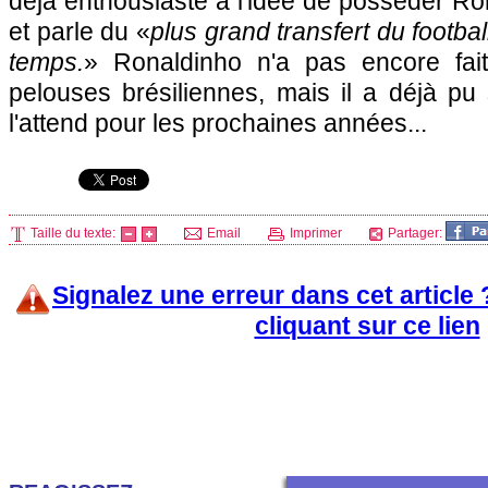
déjà enthousiaste à l'idée de posséder Ron
et parle du «
plus grand transfert du footbal
temps.
» Ronaldinho n'a pas encore fait
pelouses brésiliennes, mais il a déjà pu 
l'attend pour les prochaines années...
Taille du texte:
Email
Imprimer
Partager:
Signalez une erreur dans cet article
cliquant sur ce lien