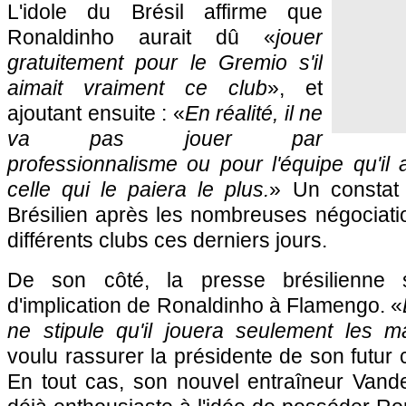
L'idole du Brésil affirme que
Ronaldinho aurait dû «
jouer
gratuitement pour le Gremio s'il
aimait vraiment ce club
», et
ajoutant ensuite : «
En réalité, il ne
va pas jouer par
professionnalisme ou pour l'équipe qu'il
celle qui le paiera le plus.
» Un constat 
Brésilien après les nombreuses négociat
différents clubs ces derniers jours.
De son côté, la presse brésilienne s
d'implication de Ronaldinho à Flamengo. «
ne stipule qu'il jouera seulement les m
voulu rassurer la présidente de son futur 
En tout cas, son nouvel entraîneur Vand