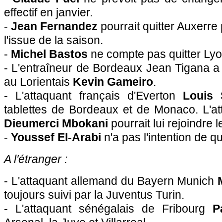
effectif en janvier.
-
Jean Fernandez
pourrait quitter
Auxerre
l'issue de la saison.
-
Michel Bastos
ne compte pas quitter
Ly
- L'entraîneur de
Bordeaux
Jean Tigana a 
au Lorientais
Kevin Gameiro
.
- L'attaquant français d'Everton
Louis 
tablettes de
Bordeaux
et de
Monaco
. L'
Dieumerci Mbokani
pourrait lui rejoindre l
-
Youssef El-Arabi
n'a pas l'intention de qu
A l'étranger :
- L'attaquant allemand du Bayern Munich
toujours suivi par la Juventus Turin.
- L'attaquant sénégalais de Fribourg
P