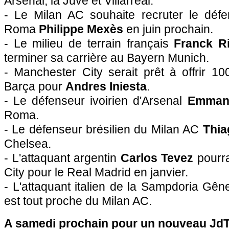
Arsenal, la Juve et Villarreal.
- Le Milan AC souhaite recruter le défe
Roma
Philippe Mexès
en juin prochain.
- Le milieu de terrain français
Franck R
terminer sa carrière au Bayern Munich.
- Manchester City serait prêt à offrir 10
Barça pour
Andres Iniesta
.
- Le défenseur ivoirien d'Arsenal
Emman
Roma.
- Le défenseur brésilien du Milan AC
Thia
Chelsea.
- L'attaquant argentin
Carlos Tevez
pourra
City pour le Real Madrid en janvier.
- L'attaquant italien de la Sampdoria Gê
est tout proche du Milan AC.
A samedi prochain pour un nouveau JdT 