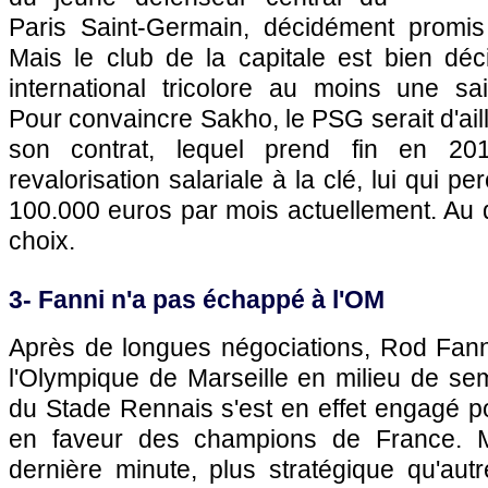
Paris
Saint-Germain, décidément promis
Mais le club de la capitale est bien dé
international tricolore au moins une sa
Pour convaincre Sakho, le
PSG
serait d'ai
son contrat, lequel prend fin en 20
revalorisation salariale à la clé, lui qui p
100.000 euros par mois actuellement. Au 
choix.
3- Fanni n'a pas échappé à
l'OM
Après de longues négociations, Rod Fanni
l'Olympique de Marseille
en milieu de sema
du Stade Rennais s'est en effet engagé p
en faveur des champions de France. M
dernière minute, plus stratégique qu'au