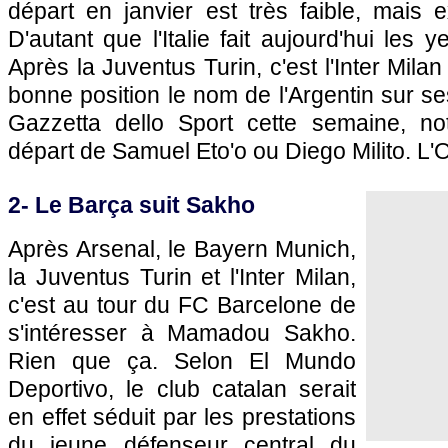
départ en janvier est très faible, mais 
D'autant que l'Italie fait aujourd'hui les
Après la Juventus Turin, c'est l'Inter Mila
bonne position le nom de l'Argentin sur ses 
Gazzetta dello Sport cette semaine, 
départ de Samuel Eto'o ou Diego Milito.
L'
2- Le Barça suit Sakho
Après Arsenal, le Bayern Munich,
la Juventus Turin et l'Inter Milan,
c'est au tour du FC Barcelone de
s'intéresser à Mamadou Sakho.
Rien que ça. Selon El Mundo
Deportivo, le club catalan serait
en effet séduit par les prestations
du jeune défenseur central du