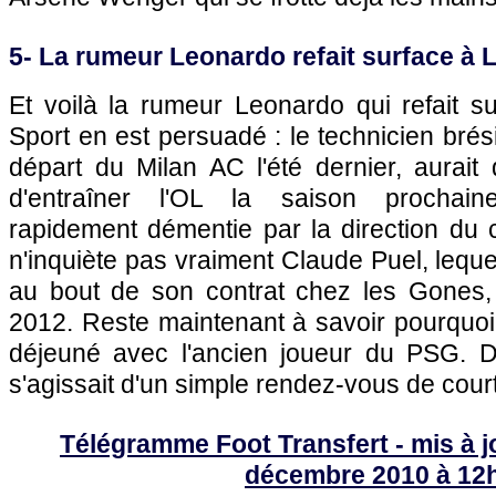
5- La rumeur Leonardo refait surface à
Et voilà la rumeur Leonardo qui refait 
Sport en est persuadé : le technicien brési
départ du Milan AC l'été dernier, aurai
d'entraîner
l'OL
la saison prochaine
rapidement démentie par la direction du 
n'inquiète pas vraiment Claude Puel, leque
au bout de son contrat chez les Gones, c
2012. Reste maintenant à savoir pourquoi
déjeuné avec l'ancien joueur du
PSG.
Di
s'agissait d'un simple rendez-vous de cou
Télégramme Foot Transfert - mis à j
décembre 2010 à 12