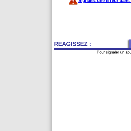
Signalez une erreur dans c
REAGISSEZ :
Pour signaler un ab