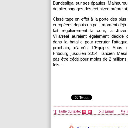
Bundesliga, sur ses épaules. Malheureus
de plier bagages dès cet hiver, même si
Cissé tape en effet à la porte des plus
européens depuis un petit moment déjà. S
fait régulièrement la cour, la Juven
Villarreal auraient également décidé 
dans la bataille pour recruter l'attaqua
prochain, d'après L'Equipe. Sous c
Fribourg jusqu'en 2014, l'ancien Mess
pas être cédé pour moins de 2 millions 
fois…
Taille du texte:
Email
I