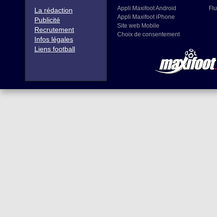
Appli Maxifoot Android
Flu
La rédaction
Appli Maxifoot iPhone
Publicité
Site web Mobile
Recrutement
Choix de consentement
Infos légales
Liens football