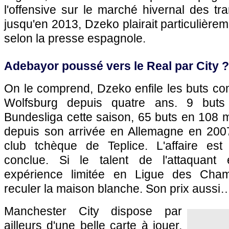
l'offensive sur le marché hivernal des tra
jusqu'en 2013, Dzeko plairait particulière
selon la presse espagnole.
Adebayor poussé vers le Real par City ?
On le comprend, Dzeko enfile les buts c
Wolfsburg depuis quatre ans. 9 but
Bundesliga cette saison, 65 buts en 108 
depuis son arrivée en Allemagne en 200
club tchèque de Teplice. L'affaire est t
conclue. Si le talent de l'attaquant 
expérience limitée en Ligue des Champ
reculer la maison blanche. Son prix aussi
Manchester City dispose par
ailleurs d'une belle carte à jouer,