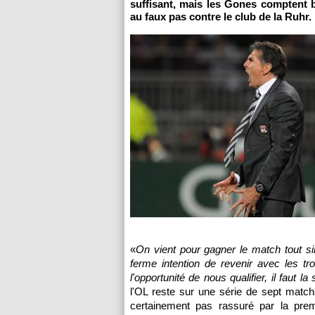
suffisant, mais les Gones comptent 
au faux pas contre le club de la Ruhr.
«
On vient pour gagner le match tout sim
ferme intention de revenir avec les tr
l'opportunité de nous qualifier, il faut la 
l'OL
reste sur une série de sept matchs
certainement pas rassuré par la pre