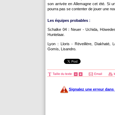
son arrivée en Allemagne cet été. Si un
pourra pas se contenter de jouer une no
Les équipes probables :
Schalke 04 : Neuer - Uchida, Höwedes,
Huntelaar.
Lyon
: Lloris - Réveillère, Diakhaté, 
Gomis, Lisandro.
Taille du texte:
Email
I
Signalez une erreur dans c