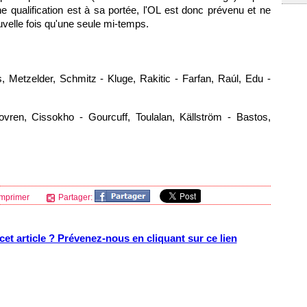
e qualification est à sa portée,
l'OL
est donc prévenu et ne
uvelle fois qu'une seule mi-temps.
 Metzelder, Schmitz - Kluge, Rakitic - Farfan, Raúl, Edu -
Lovren, Cissokho - Gourcuff, Toulalan, Källström - Bastos,
mprimer
Partager:
et article ? Prévenez-nous en cliquant sur ce lien