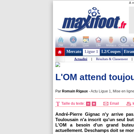
A r
OM
PSG
Lyon
Lille
Monaco
Chelsea
Ma
+ de clubs
Mercato
Ligue 1
L2/Coupes
Etran
Actualité
|
Résultats & Classement
|
L'OM attend toujou
Par
Romain Rigaux
-
Actu Ligue 1, Mise en ligne
Taille du texte:
Email
I
André-Pierre Gignac n'y arrive pas.
Toulousain n'a inscrit qu'un seul b
L'OM
a besoin d'un grand buteur 
actuellement. Deschamps doit se mont