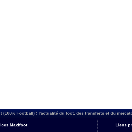
t (100% Football) : l'actualité du foot, des transferts et du mercat
ices Maxifoot
Liens pr