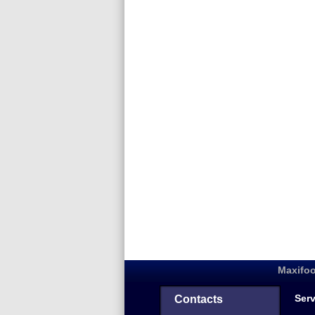
Maxifoo
Serv
Contacts