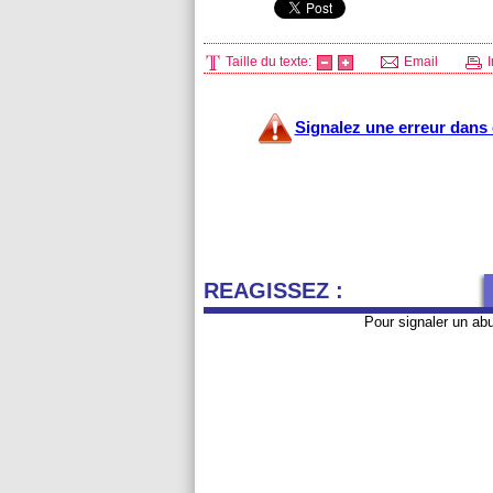
Taille du texte:
Email
I
Signalez une erreur dans c
REAGISSEZ :
Pour signaler un ab