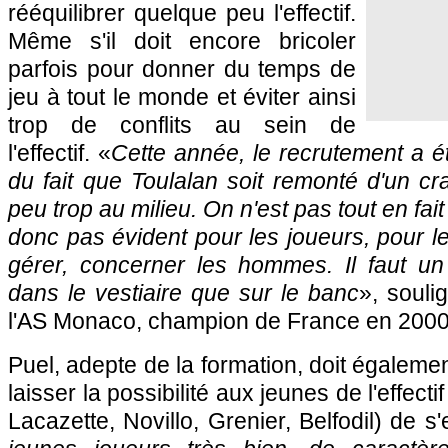
rééquilibrer quelque peu l'effectif.
Même s'il doit encore bricoler
parfois pour donner du temps de
jeu à tout le monde et éviter ainsi
trop de conflits au sein de
l'effectif. «
Cette année, le recrutement a 
du fait que Toulalan soit remonté d'un c
peu trop au milieu. On n'est pas tout en fait
donc pas évident pour les joueurs, pour le s
gérer, concerner les hommes. Il faut un 
dans le vestiaire que sur le banc
», souli
l'AS Monaco
, champion de France en 2000
Puel, adepte de la formation, doit égaleme
laisser la possibilité aux jeunes de l'effecti
Lacazette, Novillo, Grenier, Belfodil) de s'