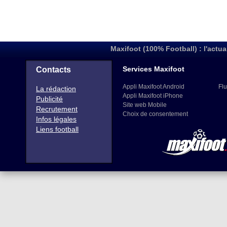
Maxifoot (100% Football) : l'actua
Services Maxifoot
Contacts
Appli Maxifoot Android
Flu
La rédaction
Appli Maxifoot iPhone
Publicité
Site web Mobile
Recrutement
Choix de consentement
Infos légales
Liens football