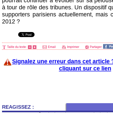
pourrait continuer à évoluer sur sa pelou
à tour de rôle des tribunes. Un dispositif q
supporters parisiens actuellement, mais 
2012 ?
Taille du texte:
Email
Imprimer
Partager:
Signalez une erreur dans cet article
cliquant sur ce lien
REAGISSEZ :