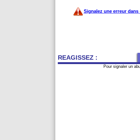
Signalez une erreur dans c
REAGISSEZ :
Pour signaler un ab