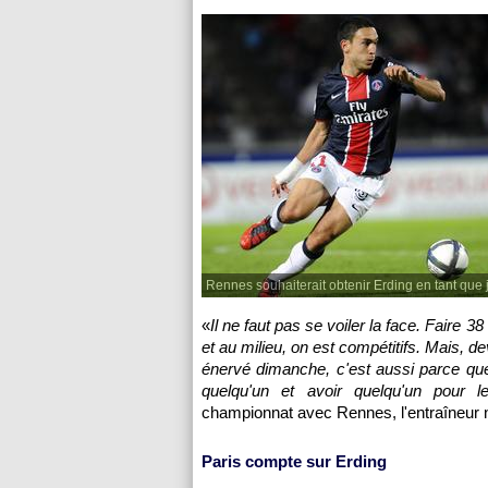
Rennes souhaiterait obtenir Erding en tant que 
«
Il ne faut pas se voiler la face. Faire 
et au milieu, on est compétitifs. Mais, dev
énervé dimanche, c'est aussi parce que 
quelqu'un et avoir quelqu'un pour l
championnat avec
Rennes
, l'entraîneur
Paris
compte sur Erding