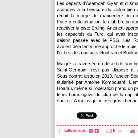
Les départs d'Asamoah Gyan et d'Isma
associés à la blessure du Colombien o
réduit la marge de manoeuvre du co
Face à cette situation, le club breton au
réactiver la piste Erding. Antonetti appré
les capacités du Turc, qui avait inscr
saison passée avec le
PSG.
Les Ro
avaient déjà tenté une approche le mois 
l'échec des dossiers Gouffran et Boukari
Malgré la traversée du désert de son bu
Saint-Germain n'est pas disposé à s
Sous contrat jusqu'en 2013, l'ancien Soc
titularisé par Antoine Kombouaré. L'en
Hoarau, même si l'opération prend un pe
leurs homologues du club de la capital
succès. A moins qu'un très gros chèque
Taille du texte:
Email
I