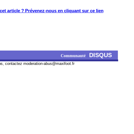
et article ? Prévenez-nous en cliquant sur ce lien
DISQUS
Communauté
us, contactez
moderation-abus@maxifoot.fr