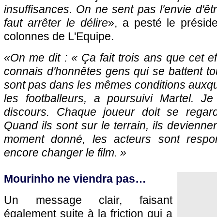
insuffisances. On ne sent pas l'envie d'êt
faut arrêter le délire
», a pesté le présid
colonnes de L'Equipe.
«On me dit : « Ça fait trois ans que cet eff
connais d'honnêtes gens qui se battent tou
sont pas dans les mêmes conditions auxqu
les footballeurs, a poursuivi Martel. 
discours. Chaque joueur doit se regard
Quand ils sont sur le terrain, ils devienne
moment donné, les acteurs sont respon
encore changer le film. »
Mourinho ne viendra pas…
Un message clair, faisant
également suite à la friction qui a