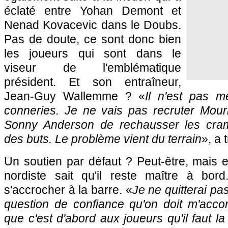
éclaté entre Yohan Demont et
Nenad Kovacevic dans le Doubs.
Pas de doute, ce sont donc bien
les joueurs qui sont dans le
viseur de l'emblématique
président. Et son entraîneur,
Jean-Guy Wallemme ? «
Il n'est pas 
conneries. Je ne vais pas recruter Mou
Sonny Anderson de rechausser les cra
des buts. Le problème vient du terrain
», a 
Un soutien par défaut ? Peut-être, mais 
nordiste sait qu'il reste maître à bor
s'accrocher à la barre. «
Je ne quitterai pas
question de confiance qu'on doit m'accor
que c'est d'abord aux joueurs qu'il faut 