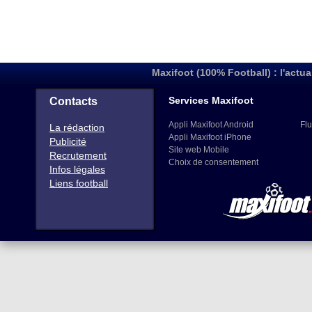
Maxifoot (100% Football) : l'actua
Services Maxifoot
Contacts
Appli Maxifoot Android
Flu
La rédaction
Appli Maxifoot iPhone
Publicité
Site web Mobile
Recrutement
Choix de consentement
Infos légales
Liens football