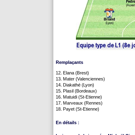
Remplaçants
12. Elana (Brest)
13. Mater (Valenciennes)
14. Diakathé (
Lyon
)
15. Plasil (
Bordeaux
)
16. Matuidi (St-Etienne)
17. Marveaux (
Rennes
)
18. Payet (St-Etienne)
En détails :