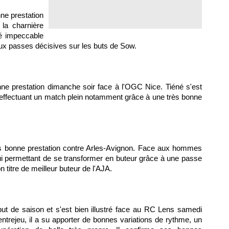
nne prestation
 la charnière
té impeccable
ux passes décisives sur les buts de Sow.
ne prestation dimanche soir face à l'
OGC Nice
. Tiéné s'est
 effectuant un match plein notamment grâce à une très bonne
rès bonne prestation contre Arles-Avignon. Face aux hommes
 lui permettant de se transformer en buteur grâce à une passe
n titre de meilleur buteur de
l'AJA.
ut de saison et s'est bien illustré face au
RC Lens
samedi
entrejeu, il a su apporter de bonnes variations de rythme, un