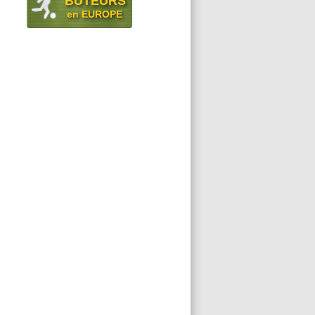
BUTEURS
en EUROPE