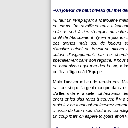
«
Un joueur de haut niveau qui met de
«
Il faut un remplaçant à Marouane mai
du temps. On travaille dessus. Il faut a
cela ne sert à rien d'empiler un autre 
profil de Marouane, il n'y en a pas en E
des grands mais peu de joueurs so
d'abattre autant de travail au niveau 
autant d'engagement. On ne cherc
spécialement dans son registre. Il nous 
de haut niveau qui met des buts
», a in
de Jean Tigana à L'Equipe.
Mais l'ancien milieu de terrain des Ma
sait aussi que l'argent manque dans le
d'ailleurs de le rappeler. «
Il faut aussi d
chers et les plus rares à trouver. Il y 
mais il y en a qui ont malheureusement e
a envie de faire mais c'est très compli
un coup mais on espère toujours et on v