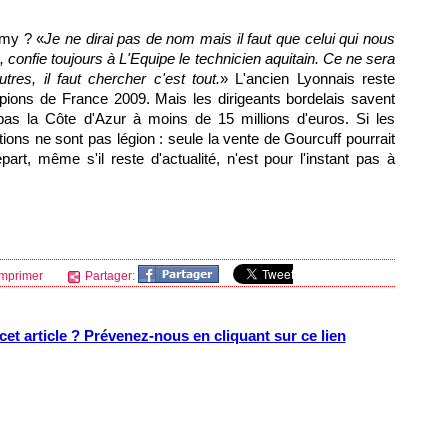
Rémy ? «
Je ne dirai pas de nom mais il faut que celui qui nous
, confie toujours à L'Equipe le technicien aquitain. Ce ne sera
res, il faut chercher c'est tout.
» L'ancien Lyonnais reste
mpions de France 2009. Mais les dirigeants bordelais savent
ra pas la Côte d'Azur à moins de 15 millions d'euros. Si les
tions ne sont pas légion : seule la vente de Gourcuff pourrait
part, même s'il reste d'actualité, n'est pour l'instant pas à
mprimer
Partager:
et article ? Prévenez-nous en cliquant sur ce lien