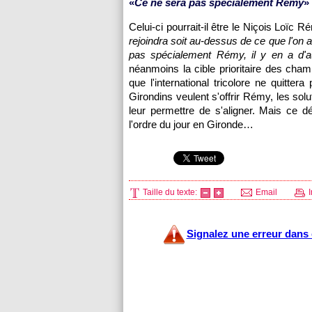
«
Ce ne sera pas spécialement Rémy
»
Celui-ci pourrait-il être le Niçois Loïc 
rejoindra soit au-dessus de ce que l'on a
pas spécialement Rémy, il y en a d'aut
néanmoins la cible prioritaire des cha
que l'international tricolore ne quitte
Girondins veulent s'offrir Rémy, les solu
leur permettre de s'aligner. Mais ce dé
l'ordre du jour en Gironde…
Taille du texte:
Email
I
Signalez une erreur dans c