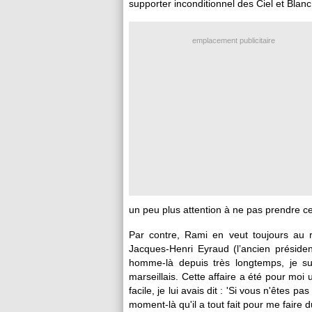
supporter inconditionnel des Ciel et Blanc
emplacement publicitaire
un peu plus attention à ne pas prendre ce
Par contre, Rami en veut toujours au r
Jacques-Henri Eyraud (l’ancien préside
homme-là depuis très longtemps, je sui
marseillais. Cette affaire a été pour moi 
facile, je lui avais dit : 'Si vous n'êtes pa
moment-là qu'il a tout fait pour me faire 