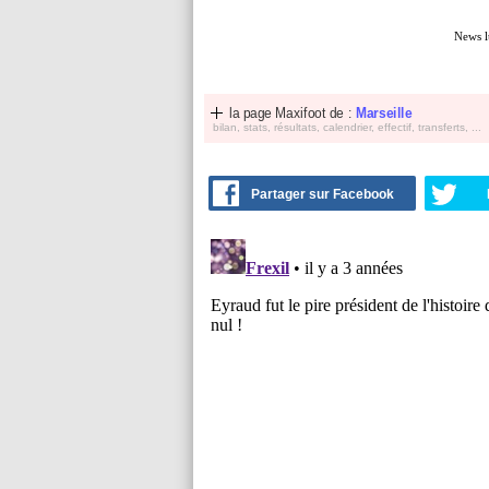
News l
la page Maxifoot de :
Marseille
bilan, stats, résultats, calendrier, effectif, transferts, ...
Partager sur Facebook