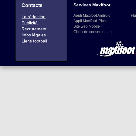
Services Maxifoot
Contacts
Appli Maxifoot Android
Flu
La rédaction
Appli Maxifoot iPhone
Publicité
Site web Mobile
Recrutement
Choix de consentement
Infos légales
Liens football