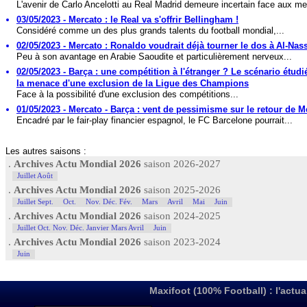
L'avenir de Carlo Ancelotti au Real Madrid demeure incertain face aux me
03/05/2023 - Mercato : le Real va s'offrir Bellingham !
Considéré comme un des plus grands talents du football mondial,...
02/05/2023 - Mercato : Ronaldo voudrait déjà tourner le dos à Al-Nass
Peu à son avantage en Arabie Saoudite et particulièrement nerveux...
02/05/2023 - Barça : une compétition à l'étranger ? Le scénario étudi
la menace d'une exclusion de la Ligue des Champions
Face à la possibilité d'une exclusion des compétitions...
01/05/2023 - Mercato - Barça : vent de pessimisme sur le retour de M
Encadré par le fair-play financier espagnol, le FC Barcelone pourrait...
Les autres saisons :
.
Archives Actu Mondial 2026
saison 2026-2027
Juillet Août
.
Archives Actu Mondial 2026
saison 2025-2026
Juillet Sept.
Oct.
Nov. Déc. Fév.
Mars
Avril
Mai
Juin
.
Archives Actu Mondial 2026
saison 2024-2025
Juillet Oct. Nov. Déc. Janvier Mars Avril
Juin
.
Archives Actu Mondial 2026
saison 2023-2024
Juin
Maxifoot (100% Football) : l'actua