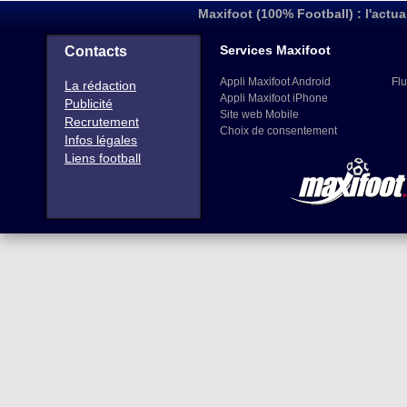
Maxifoot (100% Football) : l'actua
Services Maxifoot
Contacts
Appli Maxifoot Android
Flu
La rédaction
Appli Maxifoot iPhone
Publicité
Site web Mobile
Recrutement
Choix de consentement
Infos légales
Liens football