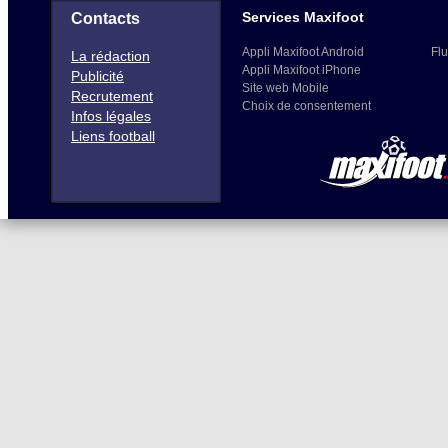
Services Maxifoot
Contacts
Appli Maxifoot Android
Flu
La rédaction
Appli Maxifoot iPhone
Publicité
Site web Mobile
Recrutement
Choix de consentement
Infos légales
Liens football