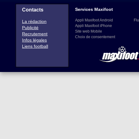
Services Maxifoot
Contacts
Appli Maxifoot Android
Flu
La rédaction
Appli Maxifoot iPhone
Publicité
Site web Mobile
Recrutement
Choix de consentement
Infos légales
Liens football