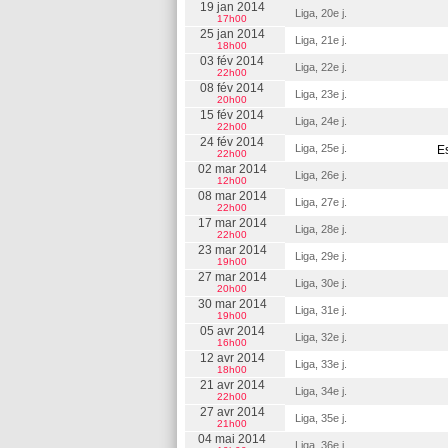
19 jan 2014
Liga, 20e j.
17h00
25 jan 2014
Liga, 21e j.
18h00
03 fév 2014
Liga, 22e j.
22h00
08 fév 2014
Liga, 23e j.
20h00
15 fév 2014
Liga, 24e j.
22h00
24 fév 2014
Liga, 25e j.
E
22h00
02 mar 2014
Liga, 26e j.
12h00
08 mar 2014
Liga, 27e j.
22h00
17 mar 2014
Liga, 28e j.
22h00
23 mar 2014
Liga, 29e j.
19h00
27 mar 2014
Liga, 30e j.
20h00
30 mar 2014
Liga, 31e j.
19h00
05 avr 2014
Liga, 32e j.
16h00
12 avr 2014
Liga, 33e j.
18h00
21 avr 2014
Liga, 34e j.
22h00
27 avr 2014
Liga, 35e j.
21h00
04 mai 2014
Liga, 36e j.