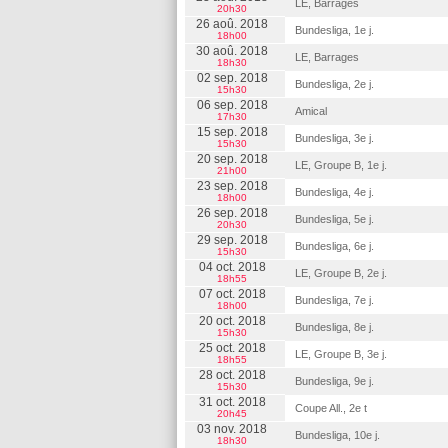
LE, Barrages
20h30
26 aoû. 2018
Bundesliga, 1e j.
18h00
30 aoû. 2018
LE, Barrages
18h30
02 sep. 2018
Bundesliga, 2e j.
15h30
06 sep. 2018
Amical
17h30
15 sep. 2018
Bundesliga, 3e j.
15h30
20 sep. 2018
LE, Groupe B, 1e j.
21h00
23 sep. 2018
Bundesliga, 4e j.
18h00
26 sep. 2018
Bundesliga, 5e j.
20h30
29 sep. 2018
Bundesliga, 6e j.
15h30
04 oct. 2018
LE, Groupe B, 2e j.
18h55
07 oct. 2018
Bundesliga, 7e j.
18h00
20 oct. 2018
Bundesliga, 8e j.
15h30
25 oct. 2018
LE, Groupe B, 3e j.
18h55
28 oct. 2018
Bundesliga, 9e j.
15h30
31 oct. 2018
Coupe All., 2e t
20h45
03 nov. 2018
Bundesliga, 10e j.
18h30