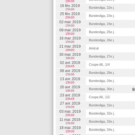
15h30
16 fév. 2019
Bundesliga, 22e j.
15h30
25 fév. 2019
Bundesliga, 23e j.
20h30
02 mar. 2019
Bundesliga, 24e j.
15h30
09 mar. 2019
Bundesliga, 25e j.
15h30
16 mar. 2019
Bundesliga, 26e j.
15h30
21 mar. 2019
Amical
16h00
30 mar. 2019
Bundesliga, 27e j.
18h30
02 avr. 2019
Coupe All., 1/4
20h45
06 avr. 2019
Bundesliga, 28e j.
15h30
13 avr. 2019
Bundesliga, 29e j.
15h30
20 avr. 2019
Bundesliga, 30e j.
B
18h30
23 avr. 2019
Coupe All., 1/2
20h45
27 avr. 2019
Bundesliga, 31e j.
15h30
03 mai. 2019
Bundesliga, 32e j.
20h30
11 mai. 2019
Bundesliga, 33e j.
15h30
18 mai. 2019
Bundesliga, 34e j.
15h30