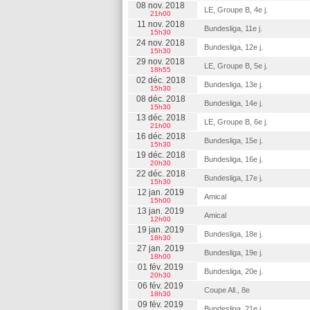
08 nov. 2018
LE, Groupe B, 4e j.
21h00
11 nov. 2018
Bundesliga, 11e j.
15h30
24 nov. 2018
Bundesliga, 12e j.
15h30
29 nov. 2018
LE, Groupe B, 5e j.
18h55
02 déc. 2018
Bundesliga, 13e j.
15h30
08 déc. 2018
Bundesliga, 14e j.
15h30
13 déc. 2018
LE, Groupe B, 6e j.
21h00
16 déc. 2018
Bundesliga, 15e j.
15h30
19 déc. 2018
Bundesliga, 16e j.
20h30
22 déc. 2018
Bundesliga, 17e j.
15h30
12 jan. 2019
Amical
15h00
13 jan. 2019
Amical
12h00
19 jan. 2019
Bundesliga, 18e j.
18h30
27 jan. 2019
Bundesliga, 19e j.
18h00
01 fév. 2019
Bundesliga, 20e j.
20h30
06 fév. 2019
Coupe All., 8e
18h30
09 fév. 2019
Bundesliga, 21e j.