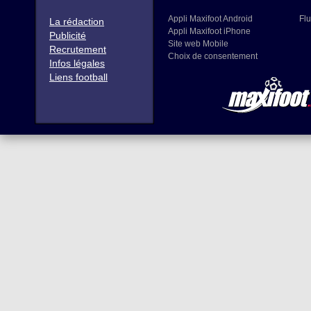
Appli Maxifoot Android
Flu
La rédaction
Appli Maxifoot iPhone
Publicité
Site web Mobile
Recrutement
Choix de consentement
Infos légales
Liens football