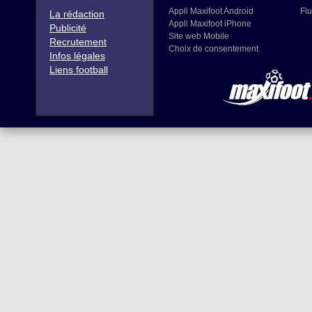
Appli Maxifoot Android
Flu
La rédaction
Appli Maxifoot iPhone
Publicité
Site web Mobile
Recrutement
Choix de consentement
Infos légales
Liens football