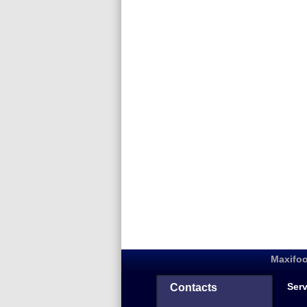
Maxifoo
Serv
Contacts