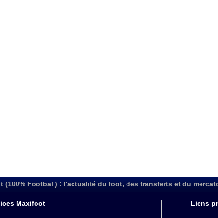
t (100% Football) : l'actualité du foot, des transferts et du mercat
ices Maxifoot
Liens pr