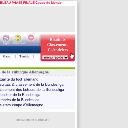
BLEAU PHASE FINALE Coupe du Monde
Résultats
Bayern
Dortmund
Classements
Calendriers
Maroc
|
Tunisie
|
s de la rubrique Allemagne
tualité du foot allemand
sultats & classement de la Bundesliga
assement des buteurs de la Bundesliga
lendrier de la Bundesliga
lmarès de la Bundesliga
sultats coupe d'Allemagne
emplacement publicitaire