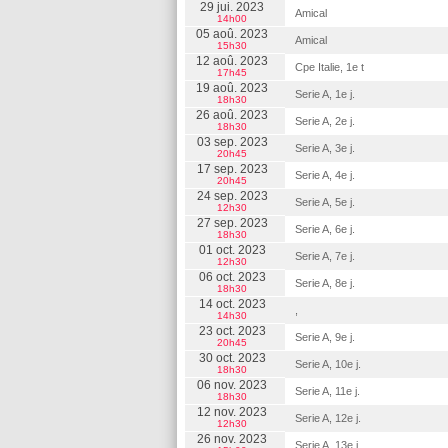
29 jui. 2023
Amical
14h00
05 aoû. 2023
Amical
15h30
12 aoû. 2023
Cpe Italie, 1e t
17h45
19 aoû. 2023
Serie A, 1e j.
18h30
26 aoû. 2023
Serie A, 2e j.
18h30
03 sep. 2023
Serie A, 3e j.
20h45
17 sep. 2023
Serie A, 4e j.
20h45
24 sep. 2023
Serie A, 5e j.
12h30
27 sep. 2023
Serie A, 6e j.
18h30
01 oct. 2023
Serie A, 7e j.
12h30
06 oct. 2023
Serie A, 8e j.
18h30
14 oct. 2023
,
14h30
23 oct. 2023
Serie A, 9e j.
20h45
30 oct. 2023
Serie A, 10e j.
18h30
06 nov. 2023
Serie A, 11e j.
18h30
12 nov. 2023
Serie A, 12e j.
12h30
26 nov. 2023
Serie A, 13e j.