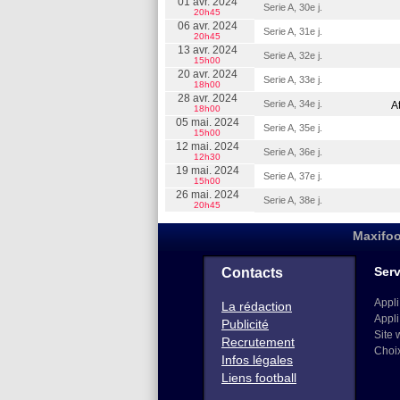
01 avr. 2024
Serie A, 30e j.
20h45
06 avr. 2024
Serie A, 31e j.
20h45
13 avr. 2024
Serie A, 32e j.
15h00
20 avr. 2024
Serie A, 33e j.
18h00
28 avr. 2024
Serie A, 34e j.
A
18h00
05 mai. 2024
Serie A, 35e j.
15h00
12 mai. 2024
Serie A, 36e j.
12h30
19 mai. 2024
Serie A, 37e j.
15h00
26 mai. 2024
Serie A, 38e j.
20h45
Maxifoo
Serv
Contacts
Appli
La rédaction
Appli
Publicité
Site 
Recrutement
Choi
Infos légales
Liens football