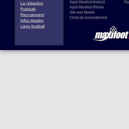
Appli Maxifoot Android
Flu
La rédaction
Appli Maxifoot iPhone
Publicité
Site web Mobile
Recrutement
Choix de consentement
Infos légales
Liens football