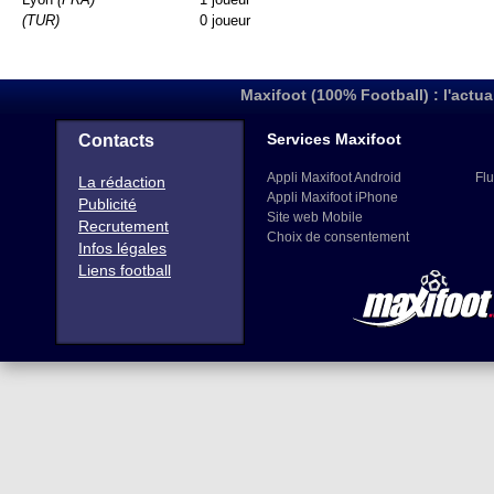
(TUR)
0 joueur
Maxifoot (100% Football) : l'actua
Services Maxifoot
Contacts
Appli Maxifoot Android
Flu
La rédaction
Appli Maxifoot iPhone
Publicité
Site web Mobile
Recrutement
Choix de consentement
Infos légales
Liens football