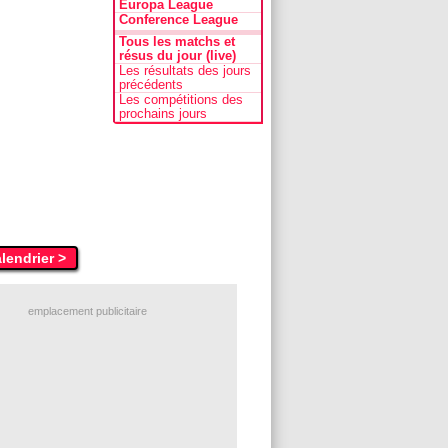
Europa League
Conference League
Tous les matchs et
résus du jour (live)
Les résultats des jours
précédents
Les compétitions des
prochains jours
alendrier >
emplacement publicitaire