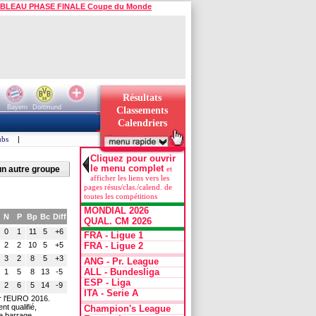
BLEAU PHASE FINALE Coupe du Monde
Résultats
Bayern
Dortmund
Classements
Calendriers
ubs
|
Cliquez pour ouvrir
le menu complet
un autre groupe
et
afficher les liens vers les
pages résus/clas./calend. de
toutes les compétitions
MONDIAL 2026
N
P
Bp
Bc
Diff
QUAL. CM 2026
0
1
11
5
+6
FRA - Ligue 1
2
2
10
5
+5
FRA - Ligue 2
3
2
8
5
+3
ANG - Pr. League
ALL - Bundesliga
1
5
8
13
-5
ESP - Liga
2
6
5
14
-9
ITA - Serie A
ur l'EURO 2016.
t qualifié,
Champion's League
e barrage.