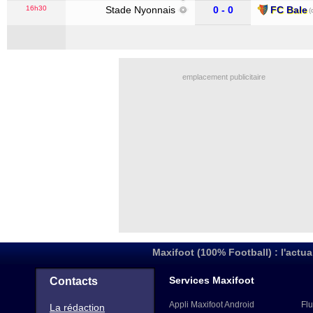
16h30
Stade Nyonnais
0 - 0
FC Bale
(
emplacement publicitaire
Maxifoot (100% Football) : l'actua
Services Maxifoot
Contacts
Appli Maxifoot Android
Flu
La rédaction