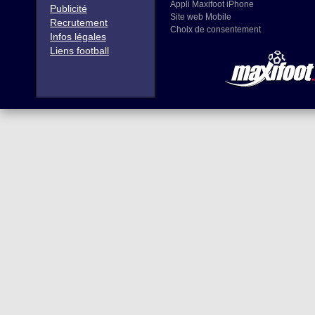
Appli Maxifoot iPhone
Publicité
Site web Mobile
Recrutement
Choix de consentement
Infos légales
Liens football