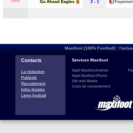
20h45
Go Ahead Eagles
2 - 1
Feyenoor
Maxifoot (100% Football) : l'actua
Services Maxifoot
Contacts
Appli Maxifoot Android
Flu
La rédaction
Appli Maxifoot iPhone
Publicité
Site web Mobile
Recrutement
Choix de consentement
Infos légales
Liens football