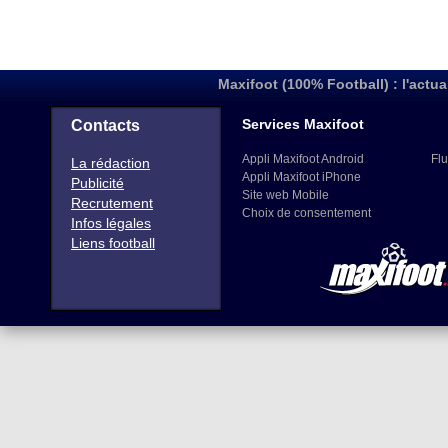
Maxifoot (100% Football) : l'actua
Services Maxifoot
Contacts
Appli Maxifoot Android
Flu
La rédaction
Appli Maxifoot iPhone
Publicité
Site web Mobile
Recrutement
Choix de consentement
Infos légales
Liens football