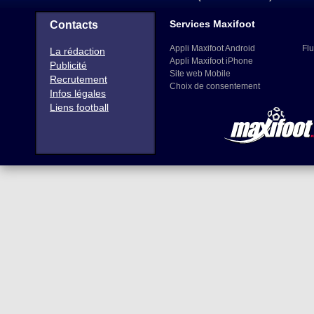
Services Maxifoot
Contacts
Appli Maxifoot Android
Flu
La rédaction
Appli Maxifoot iPhone
Publicité
Site web Mobile
Recrutement
Choix de consentement
Infos légales
Liens football