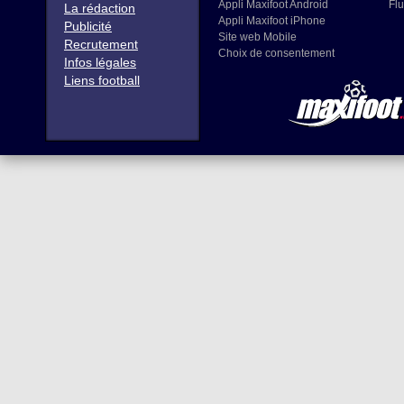
Appli Maxifoot Android
Flu
La rédaction
Appli Maxifoot iPhone
Publicité
Site web Mobile
Recrutement
Choix de consentement
Infos légales
Liens football