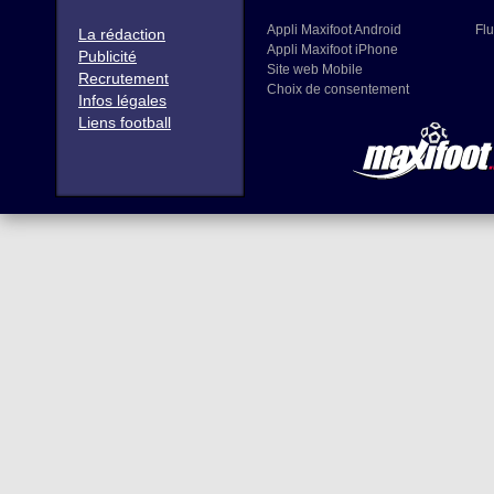
Appli Maxifoot Android
Flu
La rédaction
Appli Maxifoot iPhone
Publicité
Site web Mobile
Recrutement
Choix de consentement
Infos légales
Liens football