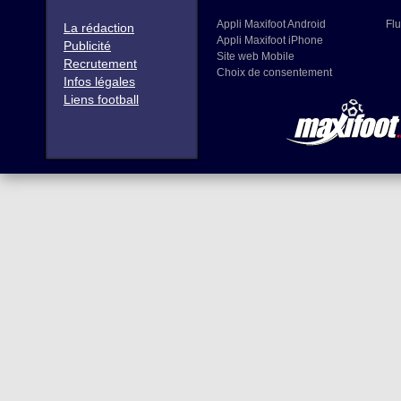
Appli Maxifoot Android
Flu
La rédaction
Appli Maxifoot iPhone
Publicité
Site web Mobile
Recrutement
Choix de consentement
Infos légales
Liens football